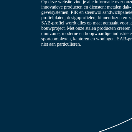
Op deze website vind je alle informatie over on
innovatieve producten en diensten: metalen dak-
gevelsystemen, PIR en steenwol sandwichpanele
profielplaten, designprofielen, binnendozen en z
SAB-profiel wordt alles op maat gemaakt voor i
bouwproject. Met onze stalen producten creëren
duurzame, moderne en hoogwaardige industriël
sportcomplexen, kantoren en woningen. SAB-prof
niet aan particulieren.