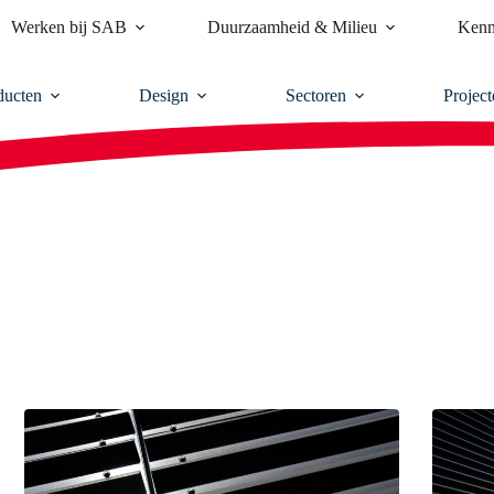
Werken bij SAB
Duurzaamheid & Milieu
Kenn
ducten
Design
Sectoren
Project