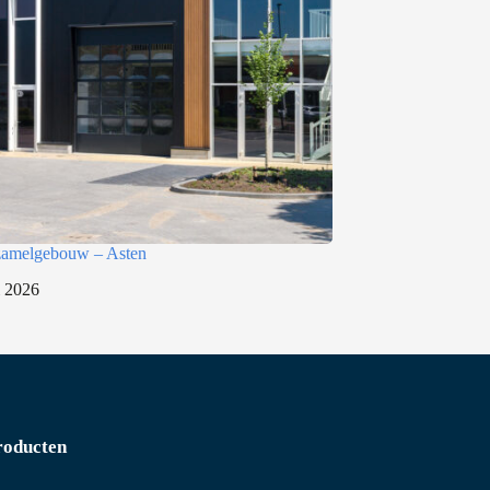
rzamelgebouw – Asten
i 2026
roducten