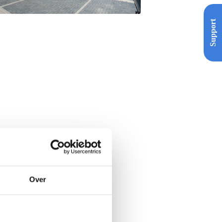
Support
Over