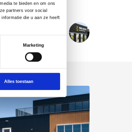
 media te bieden en om ons
ze partners voor social
nformatie die u aan ze heeft
VOLGENDE
PROJECT
Bestpoint Gebouw 3-4 - Best
Marketing
Alles toestaan