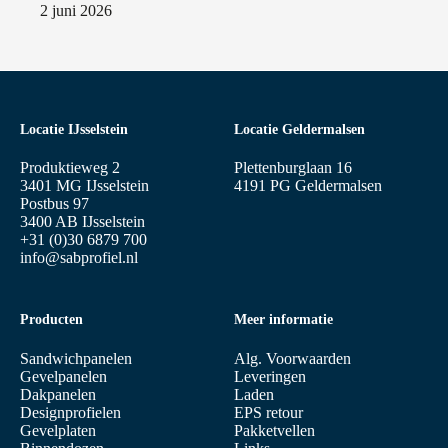
2 juni 2026
Locatie IJsselstein
Locatie Geldermalsen
Produktieweg 2
Plettenburglaan 16
3401 MG IJsselstein
4191 PG Geldermalsen
Postbus 97
3400 AB IJsselstein
+31 (0)30 6879 700
info@sabprofiel.nl
Producten
Meer informatie
Sandwichpanelen
Alg. Voorwaarden
Gevelpanelen
Leveringen
Dakpanelen
Laden
Designprofielen
EPS retour
Gevelplaten
Pakketvellen