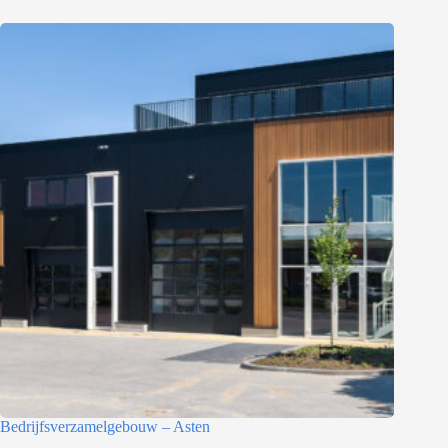
Bedrijfsverzamelgebouw – Asten