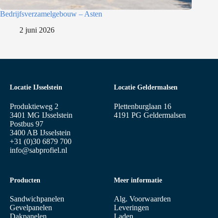
Bedrijfsverzamelgebouw – Asten
2 juni 2026
Locatie IJsselstein
Locatie Geldermalsen
Produktieweg 2
Plettenburglaan 16
3401 MG IJsselstein
4191 PG Geldermalsen
Postbus 97
3400 AB IJsselstein
+31 (0)30 6879 700
info@sabprofiel.nl
Producten
Meer informatie
Sandwichpanelen
Alg. Voorwaarden
Gevelpanelen
Leveringen
Dakpanelen
Laden