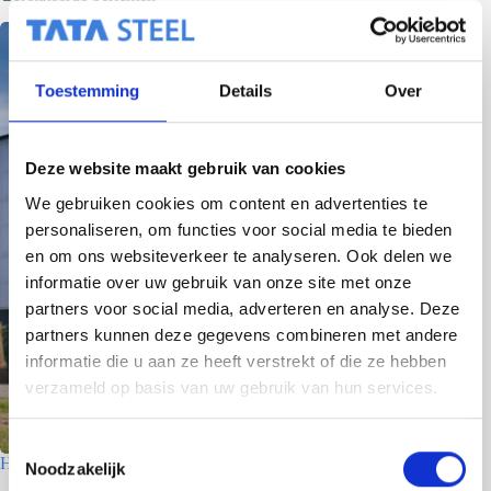
Toestemming
Details
Over
Deze website maakt gebruik van cookies
We gebruiken cookies om content en advertenties te
personaliseren, om functies voor social media te bieden
en om ons websiteverkeer te analyseren. Ook delen we
informatie over uw gebruik van onze site met onze
partners voor social media, adverteren en analyse. Deze
partners kunnen deze gegevens combineren met andere
informatie die u aan ze heeft verstrekt of die ze hebben
verzameld op basis van uw gebruik van hun services.
T
Houtfabriek – Utrecht
Noodzakelijk
o