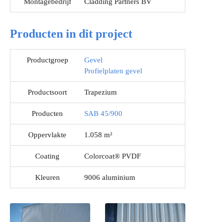
Montagebedrijf
Cladding Partners BV
Producten in dit project
Productgroep
Gevel
Profielplaten gevel
Productsoort
Trapezium
Producten
SAB 45/900
Oppervlakte
1.058 m²
Coating
Colorcoat® PVDF
Kleuren
9006 aluminium