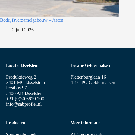
Bedrijfsverzamelgebouw – Asten
2 juni 2026
Locatie IJsselstein
Locatie Geldermalsen
Produktieweg 2
Plettenburglaan 16
3401 MG IJsselstein
4191 PG Geldermalsen
Postbus 97
3400 AB IJsselstein
+31 (0)30 6879 700
info@sabprofiel.nl
Producten
Meer informatie
Sandwichpanelen
Alg. Voorwaarden