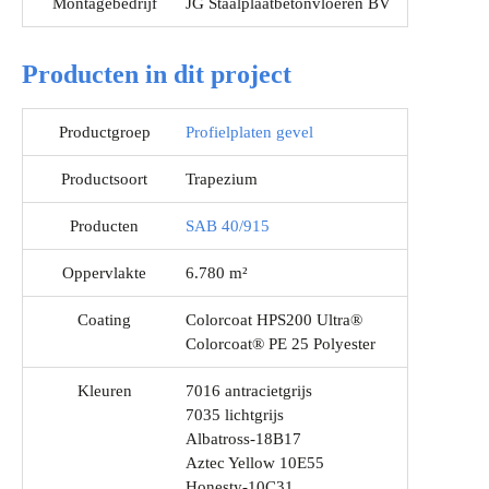
Montagebedrijf
JG Staalplaatbetonvloeren BV
Producten in dit project
Productgroep
Profielplaten gevel
Productsoort
Trapezium
Producten
SAB 40/915
Oppervlakte
6.780 m²
Coating
Colorcoat HPS200 Ultra®
Colorcoat® PE 25 Polyester
Kleuren
7016 antracietgrijs
7035 lichtgrijs
Albatross-18B17
Aztec Yellow 10E55
Honesty-10C31