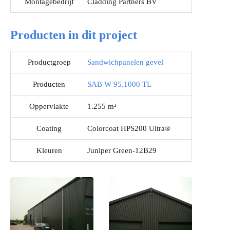
Montagebedrijf
Cladding Partners BV
Producten in dit project
Productgroep
Sandwichpanelen gevel
Producten
SAB W 95.1000 TL
Oppervlakte
1.255 m²
Coating
Colorcoat HPS200 Ultra®
Kleuren
Juniper Green-12B29