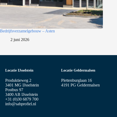
Bedrijfsverzamelgebouw – Asten
2 juni 2026
Locatie IJsselstein
Locatie Geldermalsen
Produktieweg 2
Plettenburglaan 16
3401 MG IJsselstein
4191 PG Geldermalsen
Postbus 97
3400 AB IJsselstein
+31 (0)30 6879 700
info@sabprofiel.nl