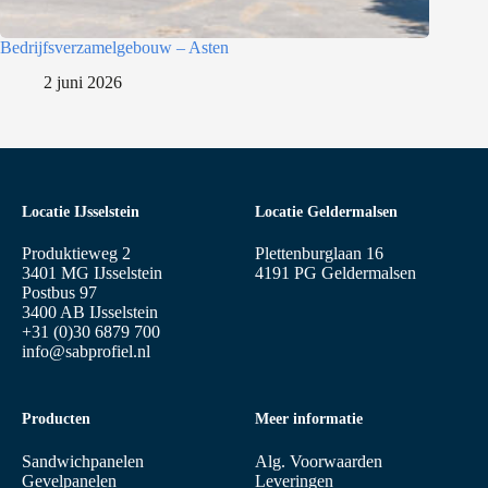
Bedrijfsverzamelgebouw – Asten
2 juni 2026
Locatie IJsselstein
Locatie Geldermalsen
Produktieweg 2
Plettenburglaan 16
3401 MG IJsselstein
4191 PG Geldermalsen
Postbus 97
3400 AB IJsselstein
+31 (0)30 6879 700
info@sabprofiel.nl
Producten
Meer informatie
Sandwichpanelen
Alg. Voorwaarden
Gevelpanelen
Leveringen