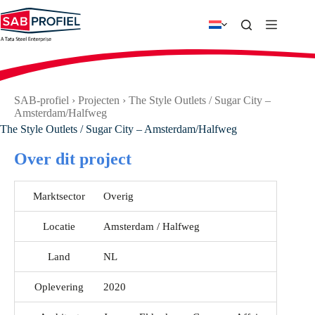
Ga
naar
de
inhoud
SAB-profiel
›
Projecten
›
The Style Outlets / Sugar City –
Amsterdam/Halfweg
The Style Outlets / Sugar City – Amsterdam/Halfweg
Over dit project
Marktsector
Overig
Locatie
Amsterdam / Halfweg
Land
NL
Oplevering
2020