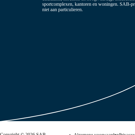
sportcomplexen, kantoren en woningen. SAB-prof
niet aan particulieren.
Copyright © 2026 SAB
Algemene voorwaarden
Privacyv