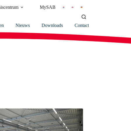
iscentrum
MySAB
en
Nieuws
Downloads
Contact