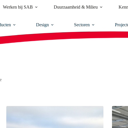
Werken bij SAB
Duurzaamheid & Milieu
Kenn
ducten
Design
Sectoren
Project
e