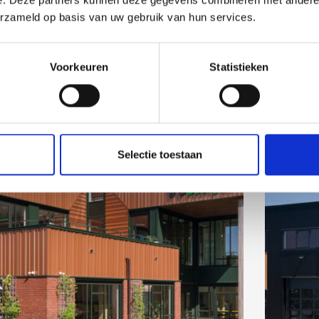
e. Deze partners kunnen deze gegevens combineren met andere i
erzameld op basis van uw gebruik van hun services.
Voorkeuren
Statistieken
Selectie toestaan