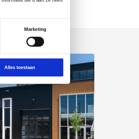
nformatie die u aan ze heeft
Marketing
Alles toestaan