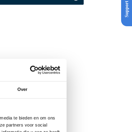
Support
Over
 media te bieden en om ons
ze partners voor social