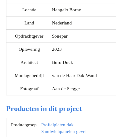
Locatie
Hengelo Borne
Land
Nederland
Opdrachtgever
Sonepar
Oplevering
2023
Architect
Buro Duck
Montagebedrijf
van de Haar Dak-Wand
Fotograaf
Aan de Stegge
Producten in dit project
Productgroep
Profielplaten dak
Sandwichpanelen gevel