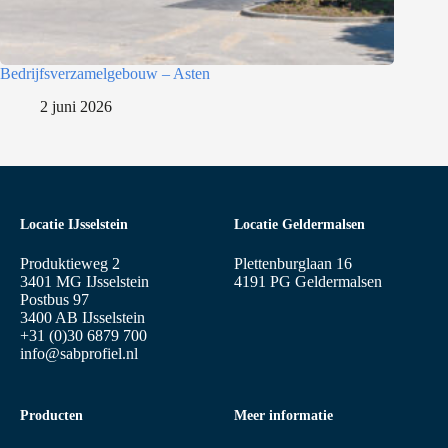
Bedrijfsverzamelgebouw – Asten
2 juni 2026
Locatie IJsselstein
Locatie Geldermalsen
Produktieweg 2
Plettenburglaan 16
3401 MG IJsselstein
4191 PG Geldermalsen
Postbus 97
3400 AB IJsselstein
+31 (0)30 6879 700
info@sabprofiel.nl
Producten
Meer informatie