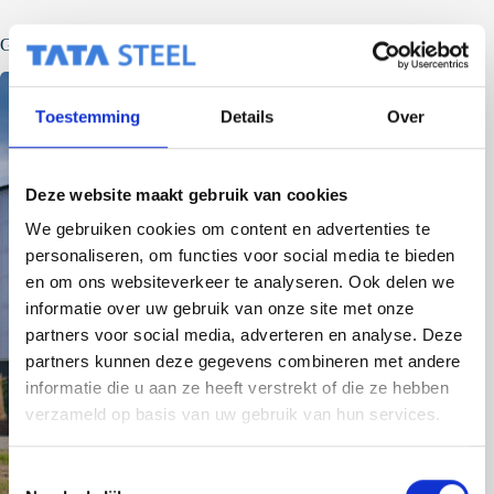
Gerelateerde berichten
Toestemming
Details
Over
Deze website maakt gebruik van cookies
We gebruiken cookies om content en advertenties te
personaliseren, om functies voor social media te bieden
en om ons websiteverkeer te analyseren. Ook delen we
informatie over uw gebruik van onze site met onze
partners voor social media, adverteren en analyse. Deze
partners kunnen deze gegevens combineren met andere
informatie die u aan ze heeft verstrekt of die ze hebben
verzameld op basis van uw gebruik van hun services.
T