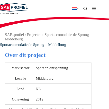
Ga
naar
de
inhoud
SAB-profiel
›
Projecten
›
Sportaccomodatie de Sprong –
Middelburg
Sportaccomodatie de Sprong – Middelburg
Over dit project
Marktsector
Sport en ontspanning
Locatie
Middelburg
Land
NL
Oplevering
2012