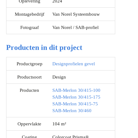
Oplevering
2024
Montagebedrijf
Van Norel Systeembouw
Fotograaf
Van Norel / SAB-profiel
Producten in dit project
Productgroep
Designprofielen gevel
Productsoort
Design
Producten
SAB-Merlon 30/415-100
SAB-Merlon 30/415-175
SAB-Merlon 30/415-75
SAB-Merlon 30/460
Oppervlakte
104 m²
Coating
Colorcoat Prisma®