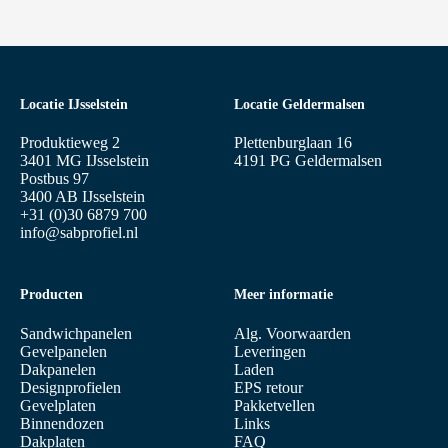
Locatie IJsselstein
Locatie Geldermalsen
Produktieweg 2
Plettenburglaan 16
3401 MG IJsselstein
4191 PG Geldermalsen
Postbus 97
3400 AB IJsselstein
+31 (0)30 6879 700
info@sabprofiel.nl
Producten
Meer informatie
Sandwichpanelen
Alg. Voorwaarden
Gevelpanelen
Leveringen
Dakpanelen
Laden
Designprofielen
EPS retour
Gevelplaten
Pakketvellen
Binnendozen
Links
Dakplaten
FAQ