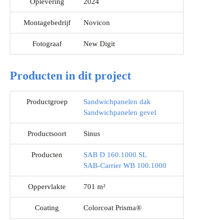
Oplevering
2024
Montagebedrijf
Novicon
Fotograaf
New Digit
Producten in dit project
Productgroep
Sandwichpanelen dak
Sandwichpanelen gevel
Productsoort
Sinus
Producten
SAB D 160.1000 SL
SAB-Carrier WB 100.1000
Oppervlakte
701 m²
Coating
Colorcoat Prisma®