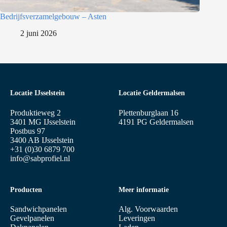
Bedrijfsverzamelgebouw – Asten
2 juni 2026
Locatie IJsselstein
Locatie Geldermalsen
Produktieweg 2
Plettenburglaan 16
3401 MG IJsselstein
4191 PG Geldermalsen
Postbus 97
3400 AB IJsselstein
+31 (0)30 6879 700
info@sabprofiel.nl
Producten
Meer informatie
Sandwichpanelen
Alg. Voorwaarden
Gevelpanelen
Leveringen