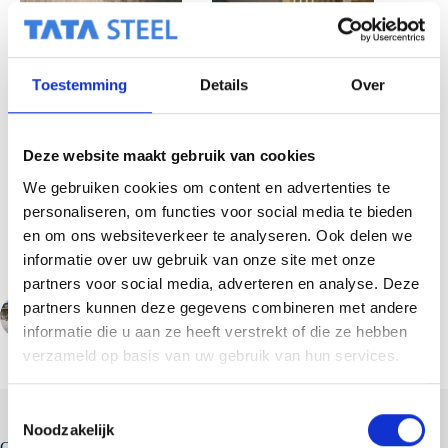
Toestemming
Details
Over
Deze website maakt gebruik van cookies
Terug naar projectoverzicht
We gebruiken cookies om content en advertenties te
personaliseren, om functies voor social media te bieden
en om ons websiteverkeer te analyseren. Ook delen we
informatie over uw gebruik van onze site met onze
partners voor social media, adverteren en analyse. Deze
partners kunnen deze gegevens combineren met andere
VORIGE
informatie die u aan ze heeft verstrekt of die ze hebben
verzameld op basis van uw gebruik van hun services.
T
Noodzakelijk
o
Gerelateerde berichten