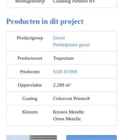
Montagebedrijf
Cladding Partners BV
Producten in dit project
Productgroep
Gevel
Profielplaten gevel
Productsoort
Trapezium
Producten
SAB 45/900
Oppervlakte
2.288 m²
Coating
Colorcoat Prisma®
Kleuren
Kronos Metallic
Orion Metallic