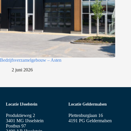
Bedrijfsverzamelgebouw – Asten
2 juni 2026
Locatie IJsselstein
Locatie Geldermalsen
Produktieweg 2
Plettenburglaan 16
3401 MG IJsselstein
4191 PG Geldermalsen
Postbus 97