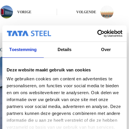
VORIGE
VOLGENDE
Toestemming
Details
Over
Gerelateerde berichten
Deze website maakt gebruik van cookies
We gebruiken cookies om content en advertenties te
personaliseren, om functies voor social media te bieden
en om ons websiteverkeer te analyseren. Ook delen we
informatie over uw gebruik van onze site met onze
partners voor social media, adverteren en analyse. Deze
partners kunnen deze gegevens combineren met andere
informatie die u aan ze heeft verstrekt of die ze hebben
verzameld op basis van uw gebruik van hun services.