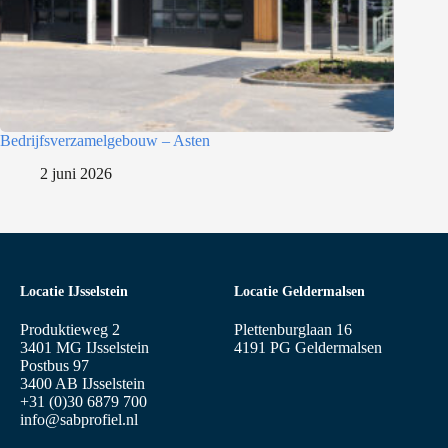
Bedrijfsverzamelgebouw – Asten
2 juni 2026
Locatie IJsselstein
Locatie Geldermalsen
Produktieweg 2
Plettenburglaan 16
3401 MG IJsselstein
4191 PG Geldermalsen
Postbus 97
3400 AB IJsselstein
+31 (0)30 6879 700
info@sabprofiel.nl