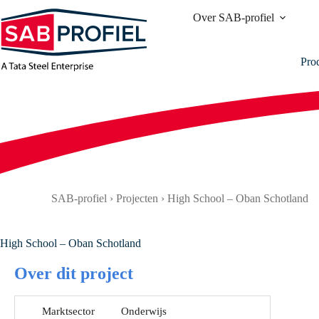
Ga
Over SAB-profiel
naar
de
inhoud
Pro
SAB-profiel
›
Projecten
›
High School – Oban Schotland
High School – Oban Schotland
Over dit project
Marktsector
Onderwijs