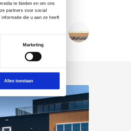
 media te bieden en om ons
ze partners voor social
nformatie die u aan ze heeft
VOLGENDE
PROJECT
ndweer kazerne - Leopoldsburg BE
Marketing
Alles toestaan