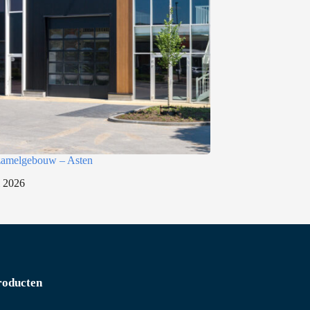
rzamelgebouw – Asten
i 2026
roducten