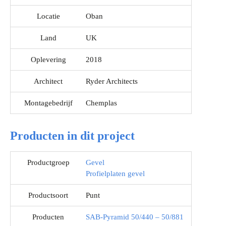
Locatie
Oban
Land
UK
Oplevering
2018
Architect
Ryder Architects
Montagebedrijf
Chemplas
Producten in dit project
Productgroep
Gevel
Profielplaten gevel
Productsoort
Punt
Producten
SAB-Pyramid 50/440 – 50/881