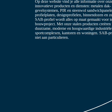
Op deze website vind je alle informatie over on
innovatieve producten en diensten: metalen dak-
gevelsystemen, PIR en steenwol sandwichpanele
profielplaten, designprofielen, binnendozen en z
SAB-profiel wordt alles op maat gemaakt voor i
bouwproject. Met onze stalen producten creëren
duurzame, moderne en hoogwaardige industriël
sportcomplexen, kantoren en woningen. SAB-prof
niet aan particulieren.