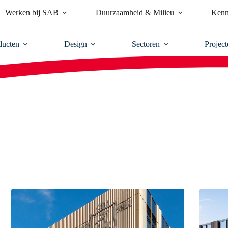
Werken bij SAB
Duurzaamheid & Milieu
Kenn
ducten
Design
Sectoren
Project