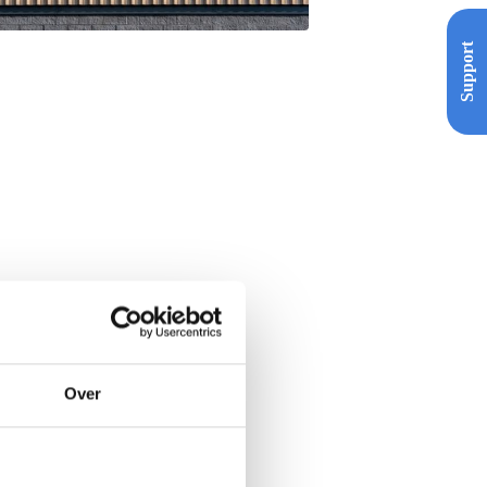
Support
Over