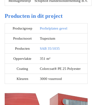
Montagebedrijf
Schipholt Handelsonderneming B.V.
Producten in dit project
Productgroep
Profielplaten gevel
Productsoort
Trapezium
Producten
SAB 35/1035
Oppervlakte
351 m²
Coating
Colorcoat® PE 25 Polyester
Kleuren
3000 vuurrood