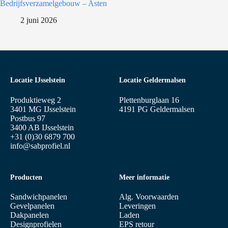
Bedrijfsverzamelgebouw – Asten
2 juni 2026
Locatie IJsselstein
Locatie Geldermalsen
Produktieweg 2
Plettenburglaan 16
3401 MG IJsselstein
4191 PG Geldermalsen
Postbus 97
3400 AB IJsselstein
+31 (0)30 6879 700
info@sabprofiel.nl
Producten
Meer informatie
Sandwichpanelen
Alg. Voorwaarden
Gevelpanelen
Leveringen
Dakpanelen
Laden
Designprofielen
EPS retour