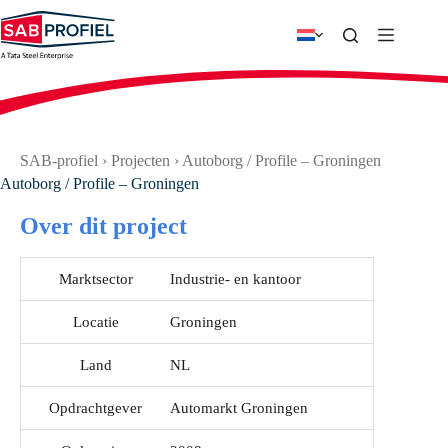
Ga
naar
de
inhoud
SAB-profiel
›
Projecten
›
Autoborg / Profile – Groningen
Autoborg / Profile – Groningen
Over dit project
Marktsector
Industrie- en kantoor
Locatie
Groningen
Land
NL
Opdrachtgever
Automarkt Groningen