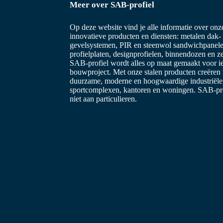
Meer over SAB-profiel
Op deze website vind je alle informatie over on
innovatieve producten en diensten: metalen dak-
gevelsystemen, PIR en steenwol sandwichpanele
profielplaten, designprofielen, binnendozen en z
SAB-profiel wordt alles op maat gemaakt voor i
bouwproject. Met onze stalen producten creëren
duurzame, moderne en hoogwaardige industriël
sportcomplexen, kantoren en woningen. SAB-prof
niet aan particulieren.