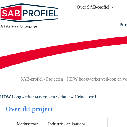
Ga
Over SAB-profiel
naar
de
inhoud
Pro
SAB-profiel
›
Projecten
›
HDW hoogwerker verkoop en ve
HDW hoogwerker verkoop en verhuur – Heinenoord
Over dit project
Marktsector
Industrie- en kantoor