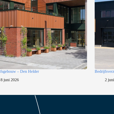
jfsgebouw – Den Helder
Bedrijfsve
8 juni 2026
2 jun