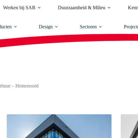
Werken bij SAB
Duurzaamheid & Milieu
Kenn
ducten
Design
Sectoren
Project
rhuur – Heinenoord