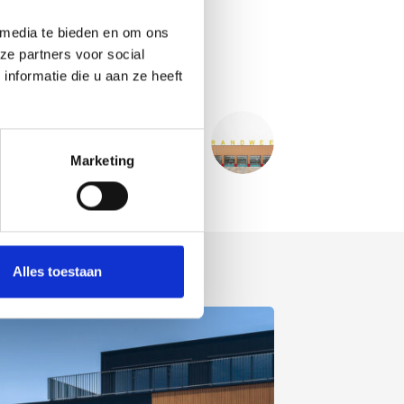
 media te bieden en om ons
ze partners voor social
nformatie die u aan ze heeft
VOLGENDE
PROJECT
ndweer kazerne - Leopoldsburg BE
Marketing
Alles toestaan