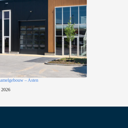
rzamelgebouw – Asten
i 2026