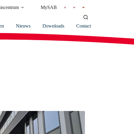
iscentrum
MySAB
en
Nieuws
Downloads
Contact