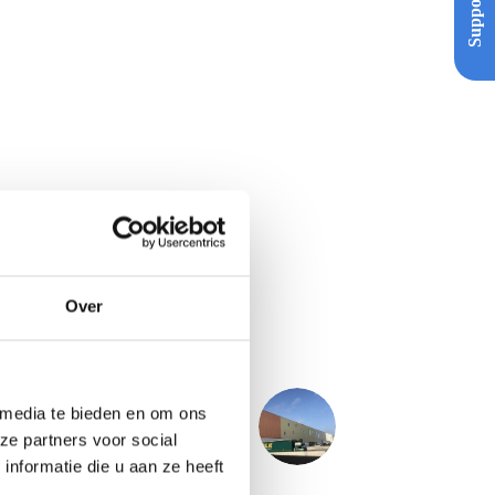
Support
Over
 media te bieden en om ons
VOLGENDE
PROJECT
ze partners voor social
DC Watercampus - Almelo
nformatie die u aan ze heeft