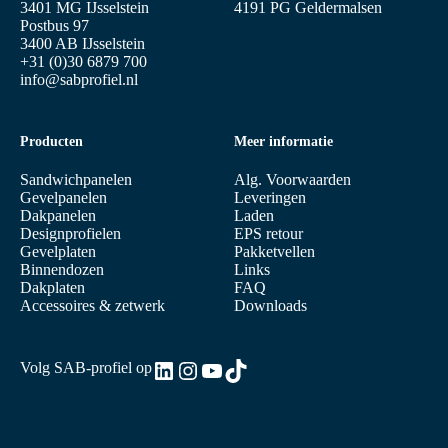
3401 MG IJsselstein
4191 PG Geldermalsen
Postbus 97
3400 AB IJsselstein
+31 (0)30 6879 700
info@sabprofiel.nl
Producten
Meer informatie
Sandwichpanelen
Alg. Voorwaarden
Gevelpanelen
Leveringen
Dakpanelen
Laden
Designprofielen
EPS retour
Gevelplaten
Pakketvellen
Binnendozen
Links
Dakplaten
FAQ
Accessoires & zetwerk
Downloads
LinkedIn
Instagram
YouTube
TikTok
Volg SAB-profiel op