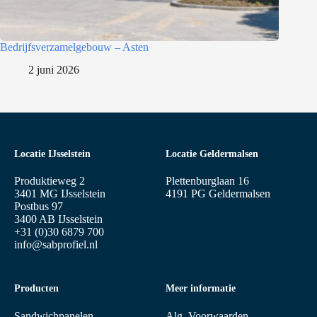
Bedrijfsverzamelgebouw – Asten
2 juni 2026
Locatie IJsselstein
Locatie Geldermalsen
Produktieweg 2
Plettenburglaan 16
3401 MG IJsselstein
4191 PG Geldermalsen
Postbus 97
3400 AB IJsselstein
+31 (0)30 6879 700
info@sabprofiel.nl
Producten
Meer informatie
Sandwichpanelen
Alg. Voorwaarden