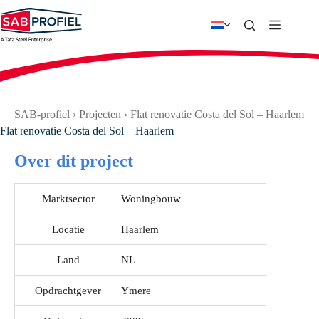
Ga
naar
de
inhoud
SAB-profiel
›
Projecten
›
Flat renovatie Costa del Sol – Haarlem
Flat renovatie Costa del Sol – Haarlem
Over dit project
Marktsector
Woningbouw
Locatie
Haarlem
Land
NL
Opdrachtgever
Ymere