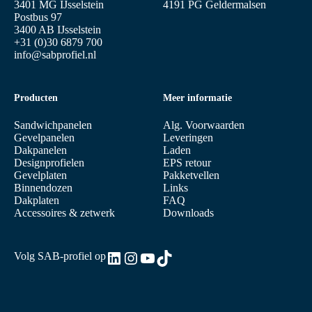
3401 MG IJsselstein
4191 PG Geldermalsen
Postbus 97
3400 AB IJsselstein
+31 (0)30 6879 700
info@sabprofiel.nl
Producten
Meer informatie
Sandwichpanelen
Alg. Voorwaarden
Gevelpanelen
Leveringen
Dakpanelen
Laden
Designprofielen
EPS retour
Gevelplaten
Pakketvellen
Binnendozen
Links
Dakplaten
FAQ
Accessoires & zetwerk
Downloads
LinkedIn
Instagram
YouTube
TikTok
Volg SAB-profiel op