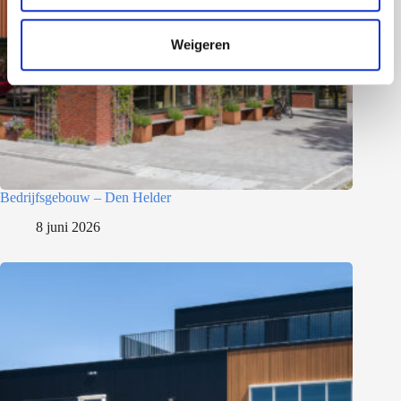
c
t
Weigeren
i
e
Bedrijfsgebouw – Den Helder
8 juni 2026