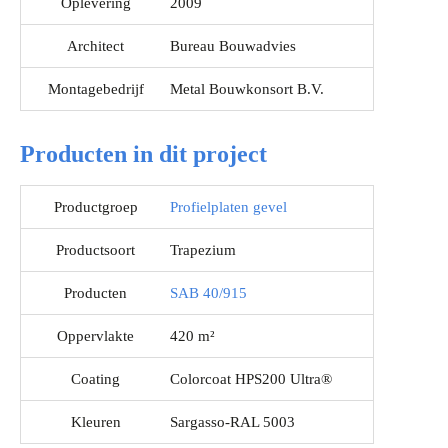
Oplevering
2009
Architect
Bureau Bouwadvies
Montagebedrijf
Metal Bouwkonsort B.V.
Producten in dit project
Productgroep
Profielplaten gevel
Productsoort
Trapezium
Producten
SAB 40/915
Oppervlakte
420 m²
Coating
Colorcoat HPS200 Ultra®
Kleuren
Sargasso-RAL 5003