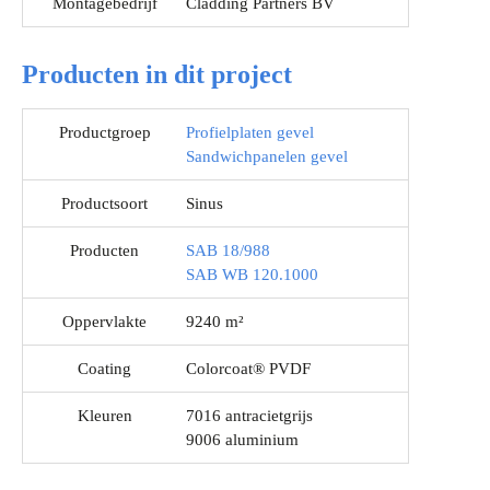
Montagebedrijf
Cladding Partners BV
Producten in dit project
Productgroep
Profielplaten gevel
Sandwichpanelen gevel
Productsoort
Sinus
Producten
SAB 18/988
SAB WB 120.1000
Oppervlakte
9240 m²
Coating
Colorcoat® PVDF
Kleuren
7016 antracietgrijs
9006 aluminium