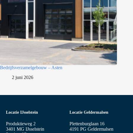
Bedrijfsverzamelgebouw – Asten
2 juni 2026
Locatie IJsselstein
Locatie Geldermalsen
Produktieweg 2
Plettenburglaan 16
3401 MG IJsselstein
4191 PG Geldermalsen