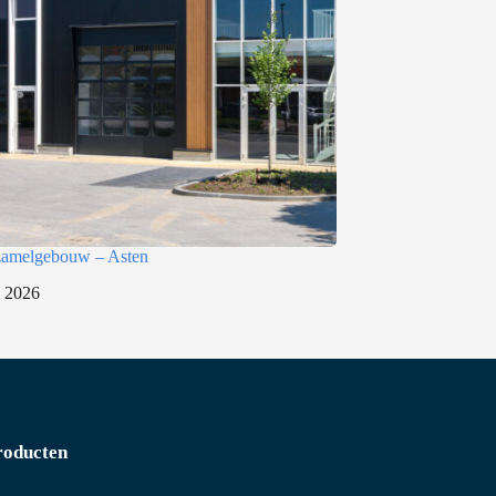
rzamelgebouw – Asten
i 2026
roducten