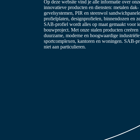
Op deze website vind je alle informatie over on
innovatieve producten en diensten: metalen dak-
gevelsystemen, PIR en steenwol sandwichpanele
profielplaten, designprofielen, binnendozen en z
SAB-profiel wordt alles op maat gemaakt voor i
bouwproject. Met onze stalen producten creëren
duurzame, moderne en hoogwaardige industriël
sportcomplexen, kantoren en woningen. SAB-prof
niet aan particulieren.