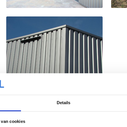
Details
 van cookies