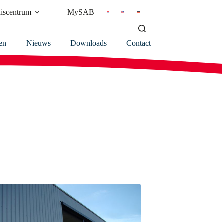
iscentrum
MySAB
en
Nieuws
Downloads
Contact