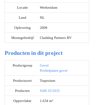
Locatie
Werkendam
Land
NL
Oplevering
2008
Montagebedrijf
Cladding Partners BV
Producten in dit project
Productgroep
Gevel
Profielplaten gevel
Productsoort
Trapezium
Producten
SAB 35/1035
Oppervlakte
1.634 m²