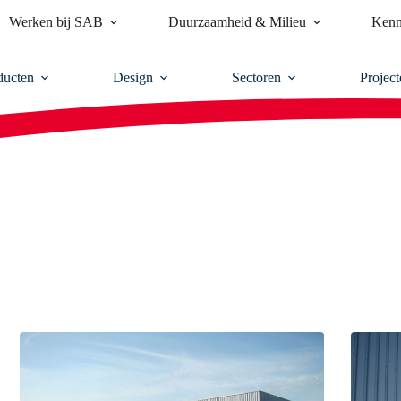
Werken bij SAB
Duurzaamheid & Milieu
Kenn
ducten
Design
Sectoren
Project