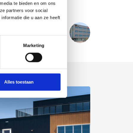
 media te bieden en om ons
ze partners voor social
nformatie die u aan ze heeft
VOLGENDE
PROJECT
erpillar Forklift Europe - Almere
Marketing
Alles toestaan