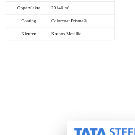
Oppervlakte
20140 m²
Coating
Colorcoat Prisma®
Kleuren
Kronos Metallic