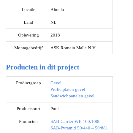
Locatie
Almelo
Land
NL
Oplevering
2018
Montagebedrijf
ASK Romein Malle N.V.
Producten in dit project
Productgroep
Gevel
Profielplaten gevel
Sandwichpanelen gevel
Productsoort
Punt
Producten
SAB-Carrier WB 100.1000
SAB-Pyramid 50/440 – 50/881