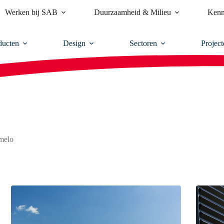
Werken bij SAB
Duurzaamheid & Milieu
Kenn
ducten
Design
Sectoren
Project
melo