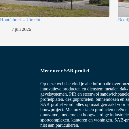
Houtfabriek – Utrecht
Bedri
7 juli 2026
Meer over SAB-profiel
Op deze website vind je alle informatie over on
innovatieve producten en diensten: metalen dak-
gevelsystemen, PIR en steenwol sandwichpanele
profielplaten, designprofielen, binnendozen en z
SAB-profiel wordt alles op maat gemaakt voor i
bouwproject. Met onze stalen producten creëren
duurzame, moderne en hoogwaardige industriël
sportcomplexen, kantoren en woningen. SAB-prof
niet aan particulieren.