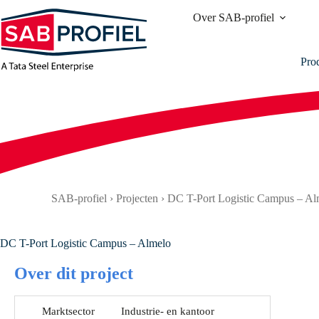
Ga
Over SAB-profiel
naar
de
inhoud
Pro
SAB-profiel
›
Projecten
›
DC T-Port Logistic Campus – Al
DC T-Port Logistic Campus – Almelo
Over dit project
Marktsector
Industrie- en kantoor