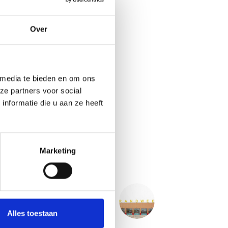
Over
 media te bieden en om ons
ze partners voor social
nformatie die u aan ze heeft
Marketing
VOLGENDE
PROJECT
ndweer kazerne - Leopoldsburg BE
Alles toestaan