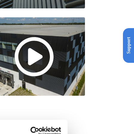
Support