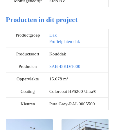
Montagebedrijf
Erdo BV
Producten in dit project
Productgroep
Dak
Profielplaten dak
Productsoort
Kouddak
Producten
SAB 45KD/1000
Oppervlakte
15.678 m²
Coating
Colorcoat HPS200 Ultra®
Kleuren
Pure Grey-RAL 0005500