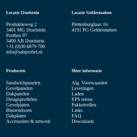
Locatie IJsselstein
Locatie Geldermalsen
Produktieweg 2
Plettenburglaan 16
3401 MG IJsselstein
4191 PG Geldermalsen
Postbus 97
3400 AB IJsselstein
+31 (0)30 6879 700
info@sabprofiel.nl
Producten
Meer informatie
Sandwichpanelen
Alg. Voorwaarden
Gevelpanelen
Leveringen
Dakpanelen
Laden
Designprofielen
EPS retour
Gevelplaten
Pakketvellen
Binnendozen
Links
Dakplaten
FAQ
Accessoires & zetwerk
Downloads