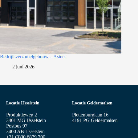
Bedrijfsverzamelgebouw – Asten
2 juni 2026
Locatie IJsselstein
Locatie Geldermalsen
Produktieweg 2
Plettenburglaan 16
3401 MG IJsselstein
4191 PG Geldermalsen
Postbus 97
3400 AB IJsselstein
+31 (0)30 6879 700