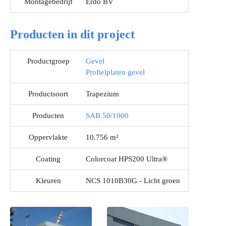
Montagebedrijf
Erdo BV
Producten in dit project
Productgroep
Gevel
Profielplaten gevel
Productsoort
Trapezium
Producten
SAB 50/1000
Oppervlakte
10.756 m²
Coating
Colorcoat HPS200 Ultra®
Kleuren
NCS 1010B30G - Licht groen