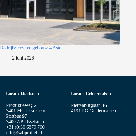
Bedrijfsverzamelgebouw – Asten
2 juni 2026
Locatie IJsselstein
Locatie Geldermalsen
Produktieweg 2
Plettenburglaan 16
3401 MG IJsselstein
4191 PG Geldermalsen
Postbus 97
3400 AB IJsselstein
+31 (0)30 6879 700
info@sabprofiel.nl