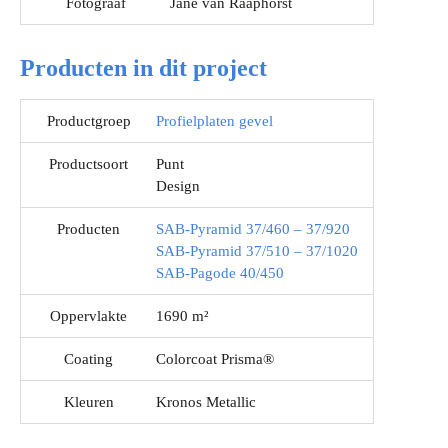
Fotograaf
Jane van Raaphorst
Producten in dit project
Productgroep
Profielplaten gevel
Productsoort
Punt
Design
Producten
SAB-Pyramid 37/460 – 37/920
SAB-Pyramid 37/510 – 37/1020
SAB-Pagode 40/450
Oppervlakte
1690 m²
Coating
Colorcoat Prisma®
Kleuren
Kronos Metallic