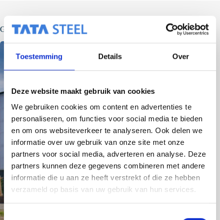
Gerelateerde berichten
Toestemming
Details
Over
Deze website maakt gebruik van cookies
We gebruiken cookies om content en advertenties te
personaliseren, om functies voor social media te bieden
en om ons websiteverkeer te analyseren. Ook delen we
informatie over uw gebruik van onze site met onze
partners voor social media, adverteren en analyse. Deze
partners kunnen deze gegevens combineren met andere
informatie die u aan ze heeft verstrekt of die ze hebben
verzameld op basis van uw gebruik van hun services.
T