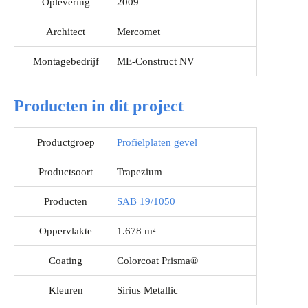
Oplevering
2009
Architect
Mercomet
Montagebedrijf
ME-Construct NV
Producten in dit project
Productgroep
Profielplaten gevel
Productsoort
Trapezium
Producten
SAB 19/1050
Oppervlakte
1.678 m²
Coating
Colorcoat Prisma®
Kleuren
Sirius Metallic