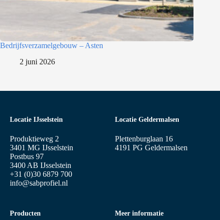
Bedrijfsverzamelgebouw – Asten
2 juni 2026
Locatie IJsselstein
Locatie Geldermalsen
Produktieweg 2
Plettenburglaan 16
3401 MG IJsselstein
4191 PG Geldermalsen
Postbus 97
3400 AB IJsselstein
+31 (0)30 6879 700
info@sabprofiel.nl
Producten
Meer informatie