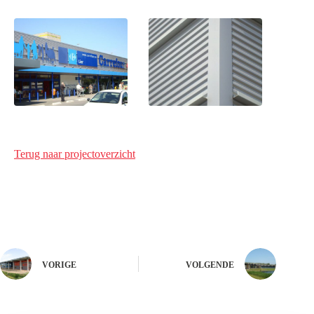
Terug naar projectoverzicht
VORIGE
VOLGENDE