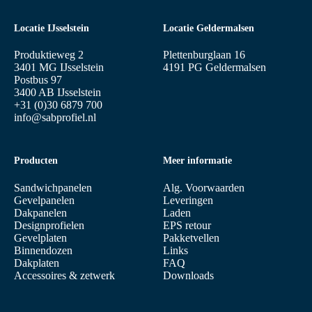
Locatie IJsselstein
Locatie Geldermalsen
Produktieweg 2
Plettenburglaan 16
3401 MG IJsselstein
4191 PG Geldermalsen
Postbus 97
3400 AB IJsselstein
+31 (0)30 6879 700
info@sabprofiel.nl
Producten
Meer informatie
Sandwichpanelen
Alg. Voorwaarden
Gevelpanelen
Leveringen
Dakpanelen
Laden
Designprofielen
EPS retour
Gevelplaten
Pakketvellen
Binnendozen
Links
Dakplaten
FAQ
Accessoires & zetwerk
Downloads