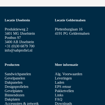
Locatie IJsselstein
Locatie Geldermalsen
Produktieweg 2
Plettenburglaan 16
3401 MG IJsselstein
4191 PG Geldermalsen
Postbus 97
3400 AB IJsselstein
+31 (0)30 6879 700
info@sabprofiel.nl
Producten
Meer informatie
Sandwichpanelen
Alg. Voorwaarden
Gevelpanelen
Leveringen
Dakpanelen
Laden
Designprofielen
EPS retour
Gevelplaten
Pakketvellen
Binnendozen
Links
Dakplaten
FAQ
Accessoires & zetwerk
Downloads