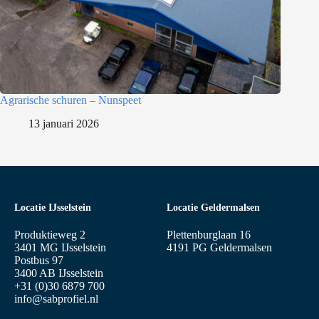
Agrarische schuren – Nunspeet
13 januari 2026
Locatie IJsselstein
Locatie Geldermalsen
Produktieweg 2
Plettenburglaan 16
3401 MG IJsselstein
4191 PG Geldermalsen
Postbus 97
3400 AB IJsselstein
+31 (0)30 6879 700
info@sabprofiel.nl