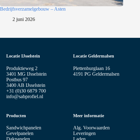
Bedrijfsverzamelgebouw – Asten
2 juni 2026
Locatie IJsselstein
Locatie Geldermalsen
Produktieweg 2
Plettenburglaan 16
3401 MG IJsselstein
4191 PG Geldermalsen
Postbus 97
3400 AB IJsselstein
+31 (0)30 6879 700
info@sabprofiel.nl
Producten
Meer informatie
Sandwichpanelen
Alg. Voorwaarden
Gevelpanelen
Leveringen
Dakpanelen
Laden