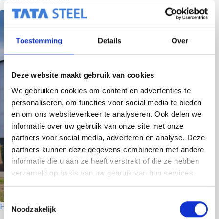
Toestemming
Details
Over
Deze website maakt gebruik van cookies
We gebruiken cookies om content en advertenties te
personaliseren, om functies voor social media te bieden
en om ons websiteverkeer te analyseren. Ook delen we
informatie over uw gebruik van onze site met onze
partners voor social media, adverteren en analyse. Deze
partners kunnen deze gegevens combineren met andere
informatie die u aan ze heeft verstrekt of die ze hebben
verzameld op basis van uw gebruik van hun services.
T
Houtfabriek – Utrecht
Noodzakelijk
o