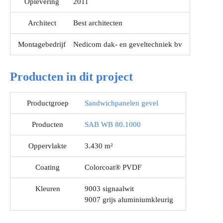
Oplevering
2011
Architect
Best architecten
Montagebedrijf
Nedicom dak- en geveltechniek bv
Producten in dit project
Productgroep
Sandwichpanelen gevel
Producten
SAB WB 80.1000
Oppervlakte
3.430 m²
Coating
Colorcoat® PVDF
Kleuren
9003 signaalwit
9007 grijs aluminiumkleurig