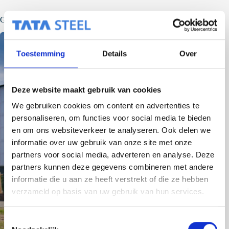
Gerelateerde berichten
Toestemming
Details
Over
Deze website maakt gebruik van cookies
We gebruiken cookies om content en advertenties te
personaliseren, om functies voor social media te bieden
en om ons websiteverkeer te analyseren. Ook delen we
informatie over uw gebruik van onze site met onze
partners voor social media, adverteren en analyse. Deze
partners kunnen deze gegevens combineren met andere
informatie die u aan ze heeft verstrekt of die ze hebben
verzameld op basis van uw gebruik van hun services.
T