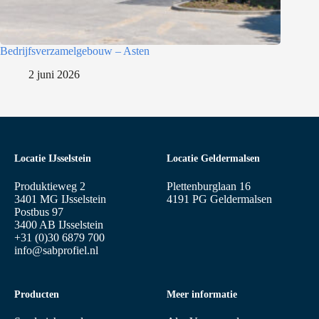
Bedrijfsverzamelgebouw – Asten
2 juni 2026
Locatie IJsselstein
Locatie Geldermalsen
Produktieweg 2
Plettenburglaan 16
3401 MG IJsselstein
4191 PG Geldermalsen
Postbus 97
3400 AB IJsselstein
+31 (0)30 6879 700
info@sabprofiel.nl
Producten
Meer informatie