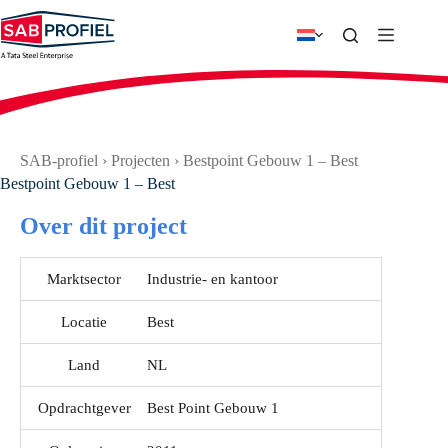
Ga
naar
de
inhoud
SAB-profiel
›
Projecten
›
Bestpoint Gebouw 1 – Best
Bestpoint Gebouw 1 – Best
Over dit project
Marktsector
Industrie- en kantoor
Locatie
Best
Land
NL
Opdrachtgever
Best Point Gebouw 1