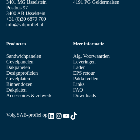
3401 MG IJsselstein
4191 PG Geldermalsen
Postbus 97
3400 AB IJsselstein
+31 (0)30 6879 700
info@sabprofiel.nl
Producten
Meer informatie
Sandwichpanelen
Alg. Voorwaarden
Gevelpanelen
Leveringen
Dakpanelen
Laden
Designprofielen
EPS retour
Gevelplaten
Pakketvellen
Binnendozen
Links
Dakplaten
FAQ
Accessoires & zetwerk
Downloads
LinkedIn
Instagram
YouTube
TikTok
Volg SAB-profiel op