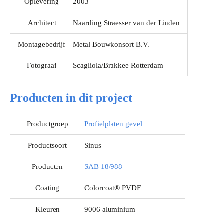
Oplevering
2003
Architect
Naarding Straesser van der Linden
Montagebedrijf
Metal Bouwkonsort B.V.
Fotograaf
Scagliola/Brakkee Rotterdam
Producten in dit project
Productgroep
Profielplaten gevel
Productsoort
Sinus
Producten
SAB 18/988
Coating
Colorcoat® PVDF
Kleuren
9006 aluminium