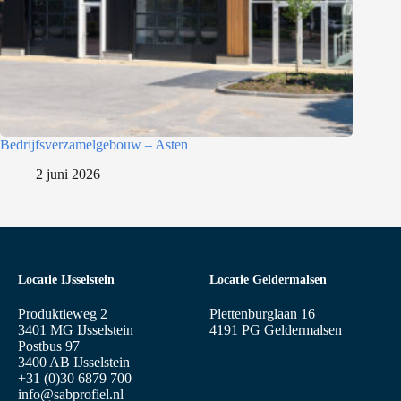
Bedrijfsverzamelgebouw – Asten
2 juni 2026
Locatie IJsselstein
Locatie Geldermalsen
Produktieweg 2
Plettenburglaan 16
3401 MG IJsselstein
4191 PG Geldermalsen
Postbus 97
3400 AB IJsselstein
+31 (0)30 6879 700
info@sabprofiel.nl