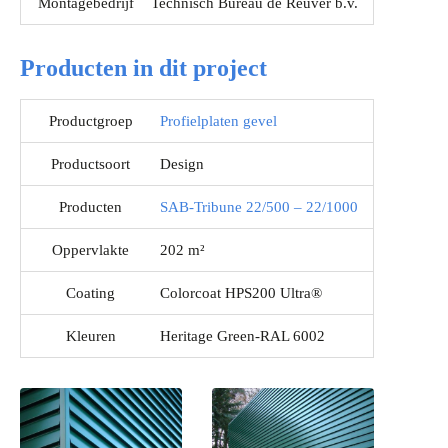
Montagebedrijf
Technisch Bureau de Reuver b.v.
Producten in dit project
Productgroep
Profielplaten gevel
Productsoort
Design
Producten
SAB-Tribune 22/500 – 22/1000
Oppervlakte
202 m²
Coating
Colorcoat HPS200 Ultra®
Kleuren
Heritage Green-RAL 6002