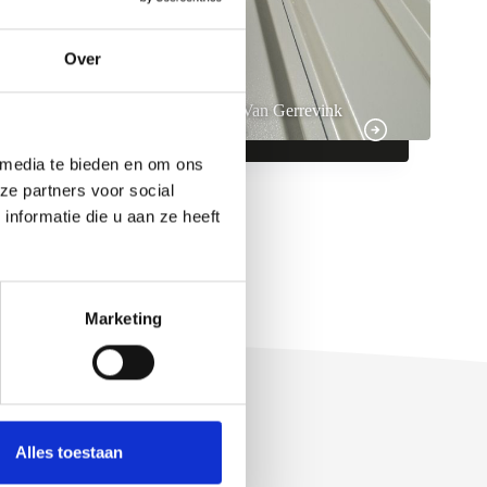
Over
Papierrecycling Van Gerrevink
BV – Apeldoorn
 media te bieden en om ons
ze partners voor social
nformatie die u aan ze heeft
Marketing
Alles toestaan