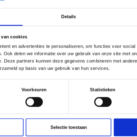
Details
ortcentrum – Apeldoorn
Omnizorg – Apeldoorn
 van cookies
ent en advertenties te personaliseren, om functies voor social
. Ook delen we informatie over uw gebruik van onze site met on
e. Deze partners kunnen deze gegevens combineren met andere i
erzameld op basis van uw gebruik van hun services.
Voorkeuren
Statistieken
gen – Apeldoorn
Selectie toestaan