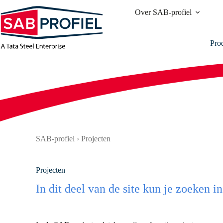
Ga
Over SAB-profiel
naar
de
inhoud
Pro
SAB-profiel
›
Projecten
Projecten
In dit deel van de site kun je zoeken