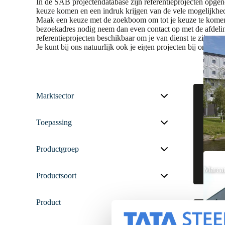
In de SAB projectendatabase zijn referentieprojecten opgen
keuze komen en een indruk krijgen van de vele mogelijkh
Maak een keuze met de zoekboom om tot je keuze te komen. J
bezoekadres nodig neem dan even contact op met de afdeli
referentieprojecten beschikbaar om je van dienst te zijn.
Je kunt bij ons natuurlijk ook je eigen projecten bij ons a
Marktsector
Toepassing
Productgroep
Marcan
Productsoort
Product