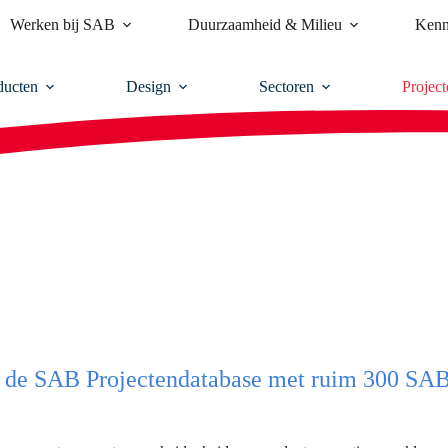
Werken bij SAB
Duurzaamheid & Milieu
Kenn
ducten
Design
Sectoren
Project
 in de SAB Projectendatabase met ruim 300 SAB