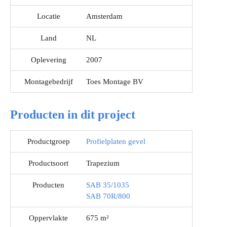
Locatie
Amsterdam
Land
NL
Oplevering
2007
Montagebedrijf
Toes Montage BV
Producten in dit project
Productgroep
Profielplaten gevel
Productsoort
Trapezium
Producten
SAB 35/1035
SAB 70R/800
Oppervlakte
675 m²