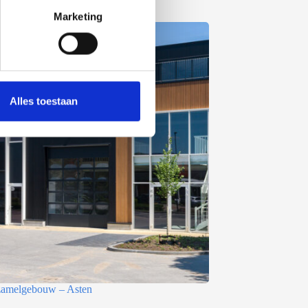
Marketing
Alles toestaan
rzamelgebouw – Asten