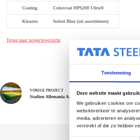
Coating
Colorcoat HPS200 Ultra®
Kleuren
Solent Blue (uit assortiment)
Terug naar projectoverzicht
Toestemming
VORIGE
PROJECT
Deze website maakt gebruik
Stadion Allemania Aachen - Aachen
We gebruiken cookies om cont
websiteverkeer te analyseren
media, adverteren en analys
verstrekt of die ze hebben v