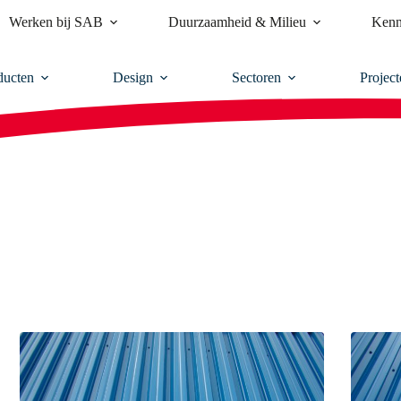
Werken bij SAB
Duurzaamheid & Milieu
Kenn
ducten
Design
Sectoren
Project