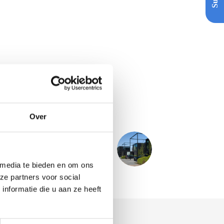
Over
VOLGENDE
PROJECT
Woningen - Apeldoorn
 media te bieden en om ons
ze partners voor social
nformatie die u aan ze heeft