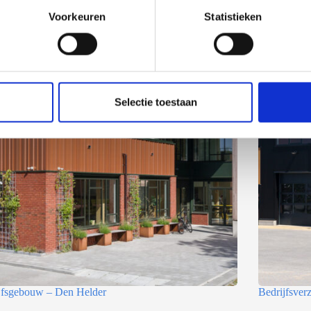
Voorkeuren
Statistieken
Selectie toestaan
jfsgebouw – Den Helder
Bedrijfsve