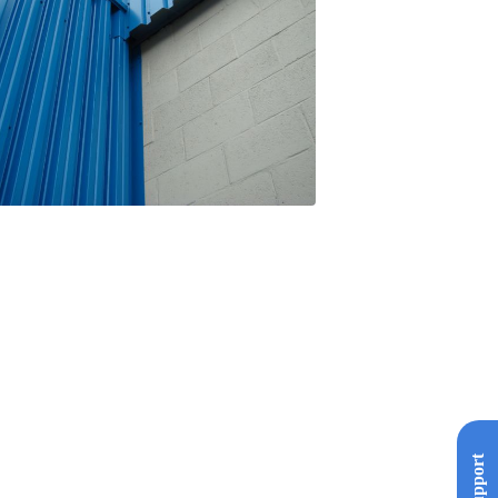
Support