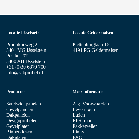
Locatie IJsselstein
Locatie Geldermalsen
Produktieweg 2
Plettenburglaan 16
3401 MG IJsselstein
4191 PG Geldermalsen
Postbus 97
3400 AB IJsselstein
+31 (0)30 6879 700
info@sabprofiel.nl
Producten
Meer informatie
Sandwichpanelen
Alg. Voorwaarden
Gevelpanelen
Leveringen
Dakpanelen
Laden
Designprofielen
EPS retour
Gevelplaten
Pakketvellen
Binnendozen
Links
Dakplaten
FAQ