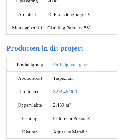
Oplevering
2008
Architect
F5 Projectengroep BV
Montagebedrijf
Cladding Partners BV
Producten in dit project
Productgroep
Profielplaten gevel
Productsoort
Trapezium
Producten
SAB 45/900
Oppervlakte
2.439 m²
Coating
Colorcoat Prisma®
Kleuren
Aquarius Metallic