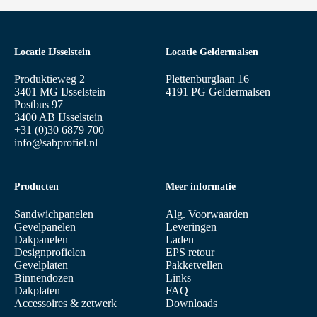
Locatie IJsselstein
Locatie Geldermalsen
Produktieweg 2
Plettenburglaan 16
3401 MG IJsselstein
4191 PG Geldermalsen
Postbus 97
3400 AB IJsselstein
+31 (0)30 6879 700
info@sabprofiel.nl
Producten
Meer informatie
Sandwichpanelen
Alg. Voorwaarden
Gevelpanelen
Leveringen
Dakpanelen
Laden
Designprofielen
EPS retour
Gevelplaten
Pakketvellen
Binnendozen
Links
Dakplaten
FAQ
Accessoires & zetwerk
Downloads