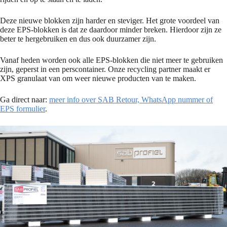
Deze nieuwe blokken zijn harder en steviger. Het grote voordeel van
deze EPS-blokken is dat ze daardoor minder breken. Hierdoor zijn ze
beter te hergebruiken en dus ook duurzamer zijn.
Vanaf heden worden ook alle EPS-blokken die niet meer te gebruiken
zijn, geperst in een perscontainer. Onze recycling partner maakt er
XPS granulaat van om weer nieuwe producten van te maken.
Ga direct naar:
meer info over SAB Retour, WhatsApp nummer of
EPS formulier
.