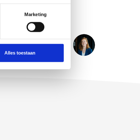
Marketing
VOLGENDE
BERICHT
ven voorstellen.....Marjolein Koper
Alles toestaan