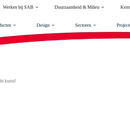
Werken bij SAB
Duurzaamheid & Milieu
Kenn
ducten
Design
Sectoren
Project
ti kunst!