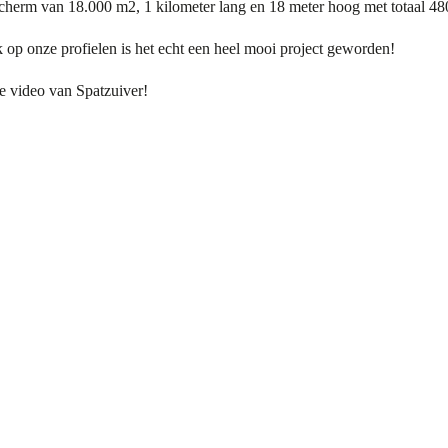
dscherm van 18.000 m2, 1 kilometer lang en 18 meter hoog met totaal 4
k op onze profielen is het echt een heel mooi project geworden!
e video van Spatzuiver!