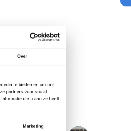
Over
 media te bieden en om ons
ze partners voor social
nformatie die u aan ze heeft
Marketing