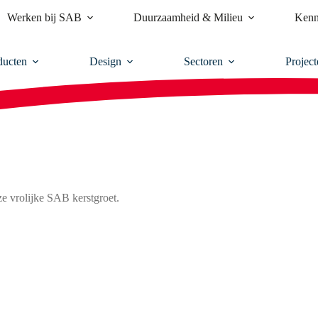
Werken bij SAB
Duurzaamheid & Milieu
Kenn
ducten
Design
Sectoren
Project
e vrolijke SAB kerstgroet.