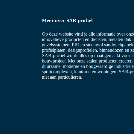
Meer over SAB-profiel
Op deze website vind je alle informatie over on
innovatieve producten en diensten: metalen dak-
gevelsystemen, PIR en steenwol sandwichpanele
profielplaten, designprofielen, binnendozen en z
SAB-profiel wordt alles op maat gemaakt voor i
bouwproject. Met onze stalen producten creëren
duurzame, moderne en hoogwaardige industriël
sportcomplexen, kantoren en woningen. SAB-prof
niet aan particulieren.