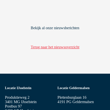
Bekijk al onze nieuwsberichten
Terug naar het nieuwsoverzicht
Locatie IJsselstein
Locatie Geldermalsen
Produktieweg 2
Plettenburglaan 16
3401 MG IJsselstein
4191 PG Geldermalsen
Postbus 97