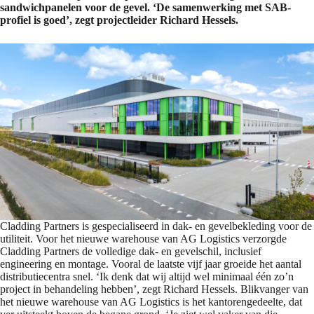
sandwichpanelen voor de gevel. ‘De samenwerking met SAB-
profiel is goed’, zegt projectleider Richard Hessels.
Cladding Partners is gespecialiseerd in dak- en gevelbekleding voor de
utiliteit. Voor het nieuwe warehouse van AG Logistics verzorgde
Cladding Partners de volledige dak- en gevelschil, inclusief
engineering en montage. Vooral de laatste vijf jaar groeide het aantal
distributiecentra snel. ‘Ik denk dat wij altijd wel minimaal één zo’n
project in behandeling hebben’, zegt Richard Hessels. Blikvanger van
het nieuwe warehouse van AG Logistics is het kantorengedeelte, dat