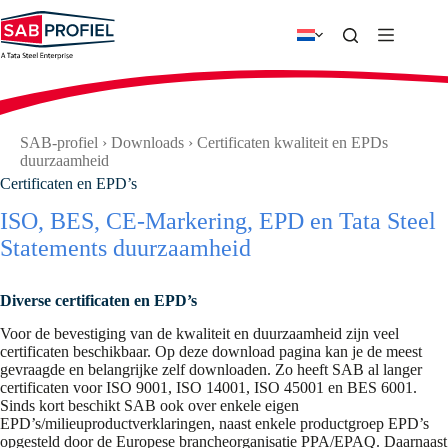
Ga
naar
de
inhoud
SAB-profiel
›
Downloads
›
Certificaten kwaliteit en EPDs
duurzaamheid
Certificaten en EPD’s
ISO, BES, CE-Markering, EPD en Tata Steel
Statements duurzaamheid
Diverse certificaten en EPD’s
Voor de bevestiging van de kwaliteit en duurzaamheid zijn veel
certificaten beschikbaar. Op deze download pagina kan je de meest
gevraagde en belangrijke zelf downloaden. Zo heeft SAB al langer
certificaten voor ISO 9001, ISO 14001, ISO 45001 en BES 6001.
Sinds kort beschikt SAB ook over enkele eigen
EPD’s/milieuproductverklaringen, naast enkele productgroep EPD’s
opgesteld door de Europese brancheorganisatie PPA/EPAQ. Daarnaast