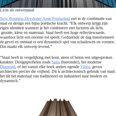
Licht als ontwerptaal
New Business Developer Amir Feizinzhad
ziet in de combinatie van
staal en design een bijna poëtische kracht: “Elk ontwerp krijgt zijn
eigen identiteit wanneer je het combineert met factoren als licht,
grootte, kleur en materiaal. Staal heeft een hoge reflectiewaarde,
waardoor licht een enorme rol speelt. Gedurende de dag transformeert
de gevel en ontstaat er een dynamisch spel van schaduwen en vormen.
Dat maakt elk ontwerp levend.”
“Staal heeft in vergelijking met hout, steen of beton een uitgesproken
karakter. Designprofielen zoals
Salsa
(hieronder), het moderne
Diamond
, of het vanuit elke hoek anders ogende
Vinex
, geven
architecten precies die vrijheid. Dit ís architectonisch gebruik van staal:
het tilt het materiaal van traditioneel en industrieel naar modern en
dynamisch.”