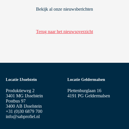
Bekijk al onze nieuwsberichten
Terug naar het nieuwsoverzicht
Locatie IJsselstein
Locatie Geldermalsen
Produktieweg 2
Plettenburglaan 16
3401 MG IJsselstein
4191 PG Geldermalsen
Postbus 97
3400 AB IJsselstein
+31 (0)30 6879 700
info@sabprofiel.nl