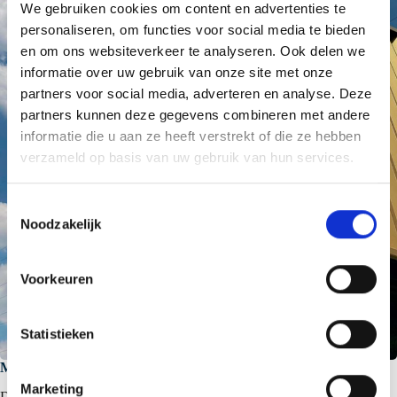
We gebruiken cookies om content en advertenties te
personaliseren, om functies voor social media te bieden
en om ons websiteverkeer te analyseren. Ook delen we
informatie over uw gebruik van onze site met onze
partners voor social media, adverteren en analyse. Deze
partners kunnen deze gegevens combineren met andere
informatie die u aan ze heeft verstrekt of die ze hebben
verzameld op basis van uw gebruik van hun services.
T
Noodzakelijk
o
e
s
Voorkeuren
t
e
m
Statistieken
m
Maatwerk voor maximale ontwerpvrijheid
i
Marketing
Daar waar een ontwerp nog meer identiteit vraagt, biedt SAB-profiel