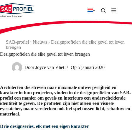
Ga
naar
de
inhoud
SAB-profiel
›
Nieuws
›
Designprofielen die elke gevel tot leven
brengen
Designprofielen die elke gevel tot leven brengen
Door
Joyce van Vliet
Op
5 januari 2026
Architecten die streven naar maximale ontwerpvrijheid en
karakter in hun projecten, vinden in de designprofielen van SAB-
profiel een manier om gevels en interieurs een onderscheidende
identiteit te geven. De profielen zijn niet alleen een visuele
eyecatcher, maar versterken ook het spel tussen licht, schaduw en
materiaal.
Drie designseries, elk met een eigen karakter