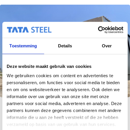
Toestemming
Details
Over
Digital Prints:
Deze website maakt gebruik van cookies
De mogelijkheden zijn eindeloos
We gebruiken cookies om content en advertenties te
personaliseren, om functies voor social media te bieden
Meer weten over Digital Prints
en om ons websiteverkeer te analyseren. Ook delen we
informatie over uw gebruik van onze site met onze
partners voor social media, adverteren en analyse. Deze
partners kunnen deze gegevens combineren met andere
informatie die u aan ze heeft verstrekt of die ze hebben
verzameld op basis van uw gebruik van hun services.