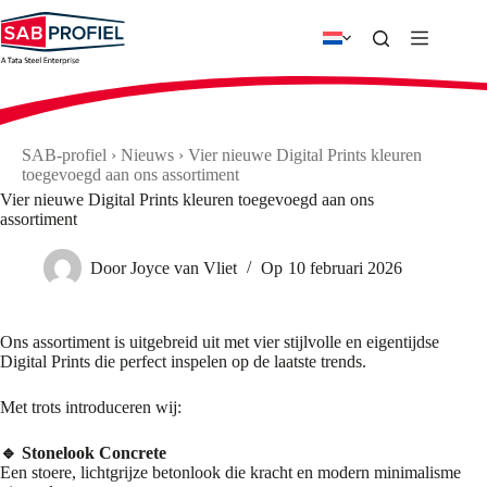
Ga
naar
de
inhoud
SAB-profiel
›
Nieuws
›
Vier nieuwe Digital Prints kleuren
toegevoegd aan ons assortiment
Vier nieuwe Digital Prints kleuren toegevoegd aan ons
assortiment
Door
Joyce van Vliet
Op
10 februari 2026
Ons assortiment is uitgebreid uit met vier stijlvolle en eigentijdse
Digital Prints die perfect inspelen op de laatste trends.
Met trots introduceren wij:
🔹 Stonelook Concrete
Een stoere, lichtgrijze betonlook die kracht en modern minimalisme