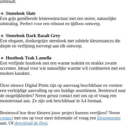
uitstraalt.
🔹
Stonelook Slate
Een grijs gemêleerde leisteenstructuur met een stoere, natuurlijke
uitstraling. Perfect voor een robuust en tijdloos ontwerp.
🔹
Stonelook Dark Basalt Grey
Een elegante, donkergrijze steenlook met subtiele kleurnuances die
diepte en verfijning toevoegt aan elk ontwerp.
🔹
Houtlook Teak Lamella
Een verfijnde houtlook met een warme teaktint en strakke zwarte
accenten. Ideaal voor wie natuurlijke warmte wil combineren met een
modern karakter.
Deze nieuwe Digital Prints zijn op aanvraag beschikbaar en vormen
een veelzijdige aanvulling op ons huidige assortiment. Benieuwd naar
de mogelijkheden? Neem gerust contact met ons op of vraag een
monsterstaal aan. Ze zijn ook beschikbaar in A4 formaat.
Benieuwd hoe deze kleuren jouw project kunnen verrijken? Neem
contact
met ons op voor meer informatie of vraag een
kleurmonster
aan. Of
download de flyer
.