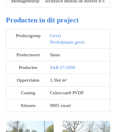
Montagebedrijf
Technisch Bureau de Reuver b.v.
Producten in dit project
Productgroep
Gevel
Profielplaten gevel
Productsoort
Sinus
Producten
SAB 27/1000
Oppervlakte
1.364 m²
Coating
Colorcoat® PVDF
Kleuren
9005 zwart