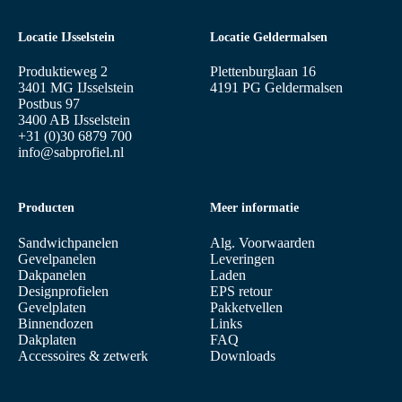
Locatie IJsselstein
Locatie Geldermalsen
Produktieweg 2
Plettenburglaan 16
3401 MG IJsselstein
4191 PG Geldermalsen
Postbus 97
3400 AB IJsselstein
+31 (0)30 6879 700
info@sabprofiel.nl
Producten
Meer informatie
Sandwichpanelen
Alg. Voorwaarden
Gevelpanelen
Leveringen
Dakpanelen
Laden
Designprofielen
EPS retour
Gevelplaten
Pakketvellen
Binnendozen
Links
Dakplaten
FAQ
Accessoires & zetwerk
Downloads