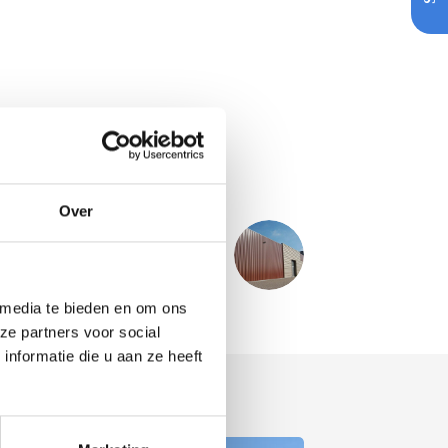
Over
VOLGENDE
PROJECT
j van de Kletersteeg - Stoutenburg
 media te bieden en om ons
ze partners voor social
nformatie die u aan ze heeft