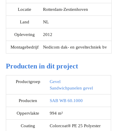
Locatie
Rotterdam-Zestienhoven
Land
NL
Oplevering
2012
Montagebedrijf
Nedicom dak- en geveltechniek bv
Producten in dit project
Productgroep
Gevel
Sandwichpanelen gevel
Producten
SAB WB 60.1000
Oppervlakte
994 m²
Coating
Colorcoat® PE 25 Polyester