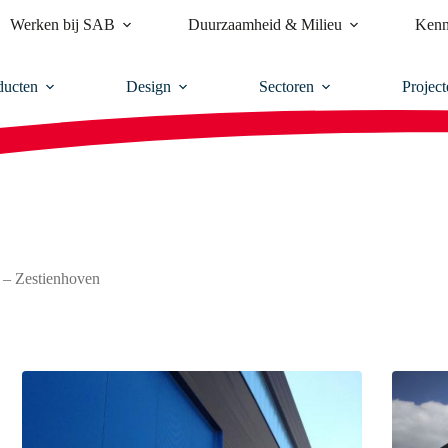
Werken bij SAB
Duurzaamheid & Milieu
Kenn
ducten
Design
Sectoren
Project
 – Zestienhoven