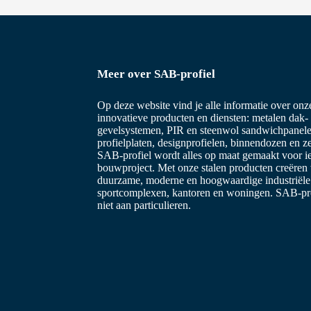
Meer over SAB-profiel
Op deze website vind je alle informatie over on
innovatieve producten en diensten: metalen dak-
gevelsystemen, PIR en steenwol sandwichpanele
profielplaten, designprofielen, binnendozen en z
SAB-profiel wordt alles op maat gemaakt voor i
bouwproject. Met onze stalen producten creëren
duurzame, moderne en hoogwaardige industriël
sportcomplexen, kantoren en woningen. SAB-prof
niet aan particulieren.