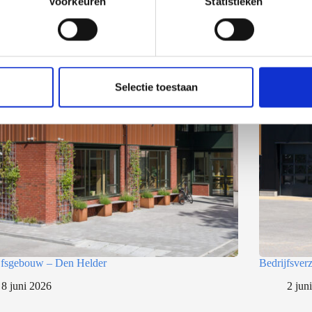
Voorkeuren
Statistieken
Selectie toestaan
jfsgebouw – Den Helder
Bedrijfsve
8 juni 2026
2 jun