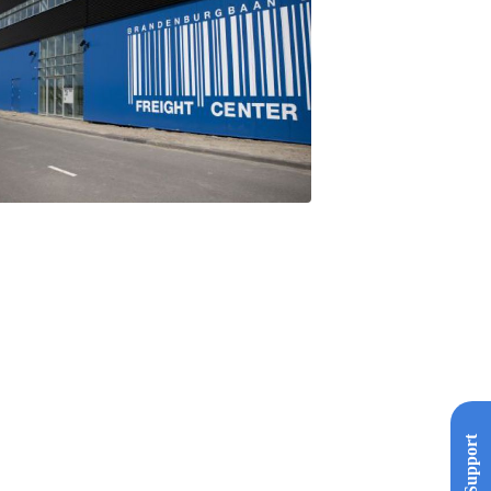
Support