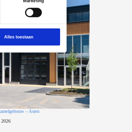
Marketing
Alles toestaan
rzamelgebouw – Asten
i 2026