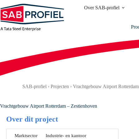
Ga
Over SAB-profiel
naar
de
inhoud
Pro
SAB-profiel
›
Projecten
›
Vrachtgebouw Airport Rotterdam
Vrachtgebouw Airport Rotterdam – Zestienhoven
Over dit project
Marktsector
Industrie- en kantoor