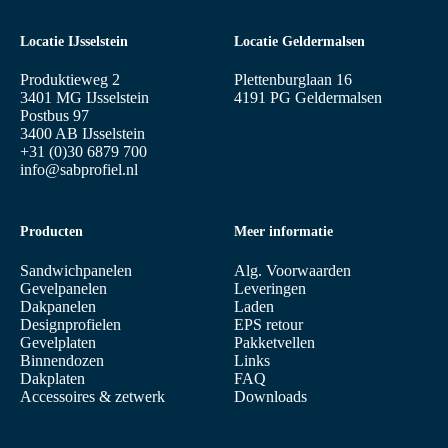
Locatie IJsselstein
Locatie Geldermalsen
Produktieweg 2
Plettenburglaan 16
3401 MG IJsselstein
4191 PG Geldermalsen
Postbus 97
3400 AB IJsselstein
+31 (0)30 6879 700
info@sabprofiel.nl
Producten
Meer informatie
Sandwichpanelen
Alg. Voorwaarden
Gevelpanelen
Leveringen
Dakpanelen
Laden
Designprofielen
EPS retour
Gevelplaten
Pakketvellen
Binnendozen
Links
Dakplaten
FAQ
Accessoires & zetwerk
Downloads