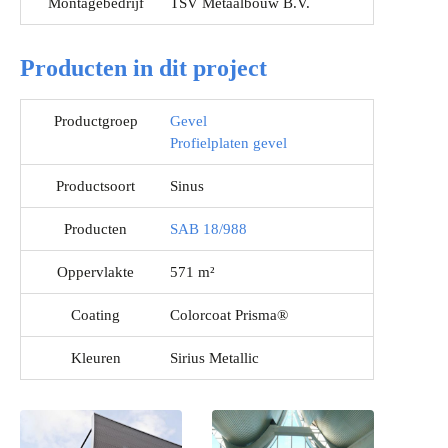
Montagebedrijf
TSV Metaalbouw B.V.
Producten in dit project
Productgroep
Gevel
Profielplaten gevel
Productsoort
Sinus
Producten
SAB 18/988
Oppervlakte
571 m²
Coating
Colorcoat Prisma®
Kleuren
Sirius Metallic