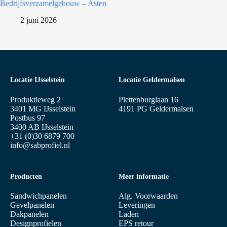
Bedrijfsverzamelgebouw – Asten
2 juni 2026
Locatie IJsselstein
Locatie Geldermalsen
Produktieweg 2
Plettenburglaan 16
3401 MG IJsselstein
4191 PG Geldermalsen
Postbus 97
3400 AB IJsselstein
+31 (0)30 6879 700
info@sabprofiel.nl
Producten
Meer informatie
Sandwichpanelen
Alg. Voorwaarden
Gevelpanelen
Leveringen
Dakpanelen
Laden
Designprofielen
EPS retour