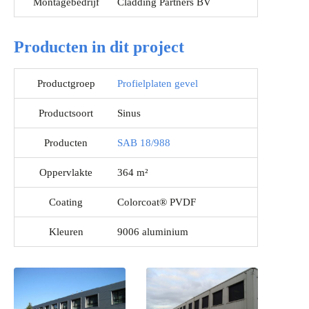
Montagebedrijf
Cladding Partners BV
Producten in dit project
Productgroep
Profielplaten gevel
Productsoort
Sinus
Producten
SAB 18/988
Oppervlakte
364 m²
Coating
Colorcoat® PVDF
Kleuren
9006 aluminium