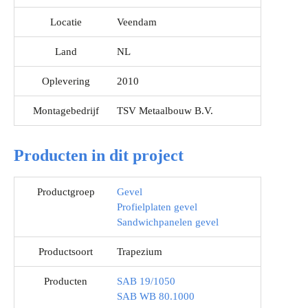
Locatie
Veendam
Land
NL
Oplevering
2010
Montagebedrijf
TSV Metaalbouw B.V.
Producten in dit project
Productgroep
Gevel
Profielplaten gevel
Sandwichpanelen gevel
Productsoort
Trapezium
Producten
SAB 19/1050
SAB WB 80.1000