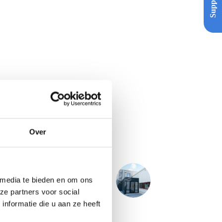
Support
Over
VOLGENDE
PROJECT
 media te bieden en om ons
Friamco - Winsum
ze partners voor social
nformatie die u aan ze heeft