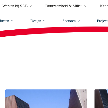
Werken bij SAB
Duurzaamheid & Milieu
Kenn
ducten
Design
Sectoren
Project