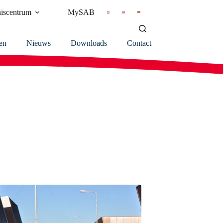
iscentrum
MySAB
en
Nieuws
Downloads
Contact