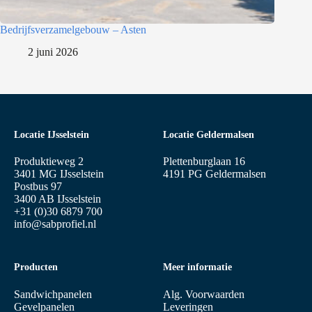
Bedrijfsverzamelgebouw – Asten
2 juni 2026
Locatie IJsselstein
Locatie Geldermalsen
Produktieweg 2
Plettenburglaan 16
3401 MG IJsselstein
4191 PG Geldermalsen
Postbus 97
3400 AB IJsselstein
+31 (0)30 6879 700
info@sabprofiel.nl
Producten
Meer informatie
Sandwichpanelen
Alg. Voorwaarden
Gevelpanelen
Leveringen