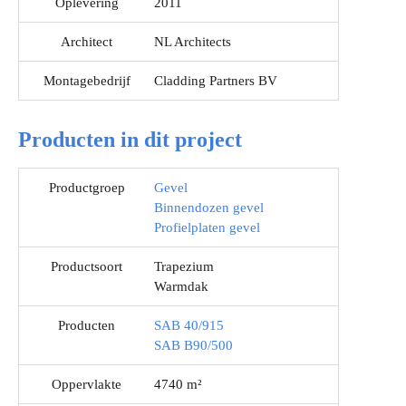
Oplevering
2011
Architect
NL Architects
Montagebedrijf
Cladding Partners BV
Producten in dit project
Productgroep
Gevel
Binnendozen gevel
Profielplaten gevel
Productsoort
Trapezium
Warmdak
Producten
SAB 40/915
SAB B90/500
Oppervlakte
4740 m²